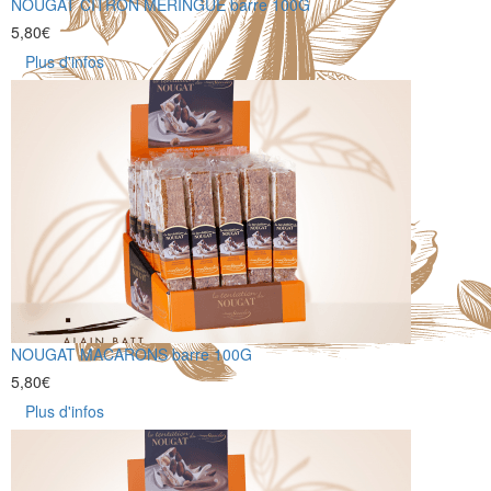
NOUGAT CITRON MERINGUE barre 100G
5,80
€
Plus d'infos
NOUGAT MACARONS barre 100G
5,80
€
Plus d'infos