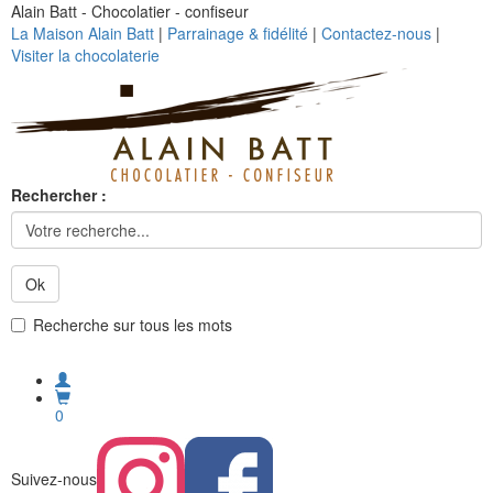
Alain Batt - Chocolatier - confiseur
La Maison Alain Batt
|
Parrainage & fidélité
|
Contactez-nous
|
Visiter la chocolaterie
Rechercher :
Ok
Recherche sur tous les mots
0
Suivez-nous