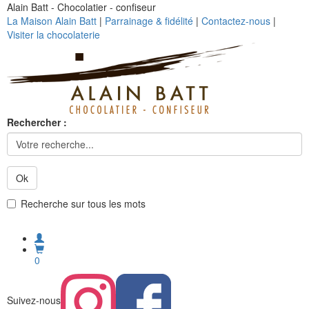
Alain Batt - Chocolatier - confiseur
La Maison Alain Batt
|
Parrainage & fidélité
|
Contactez-nous
|
Visiter la chocolaterie
Rechercher :
Ok
Recherche sur tous les mots
0
Suivez-nous