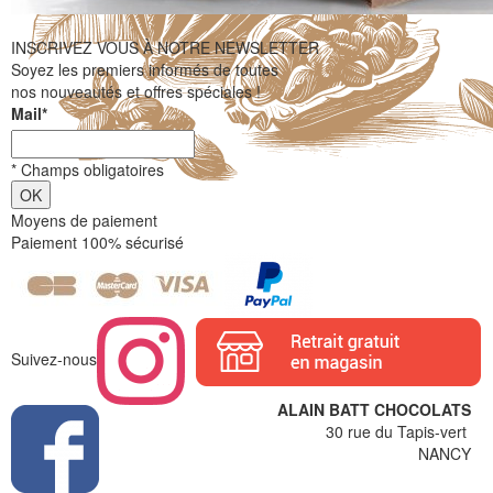
INSCRIVEZ VOUS À NOTRE NEWSLETTER
Soyez les premiers informés de toutes
nos nouveautés et offres spéciales !
Mail
*
*
Champs obligatoires
Moyens de paiement
Paiement 100% sécurisé
Suivez-nous
ALAIN BATT CHOCOLATS
30 rue du Tapis-vert
NANCY