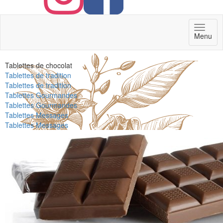
Toggl
Menu
naviga
Tablettes de chocolat
Tablettes de tradition
Tablettes de tradition
Tablettes Gourmandes
Tablettes Gourmandes
Tablettes Messages
Tablettes Messages