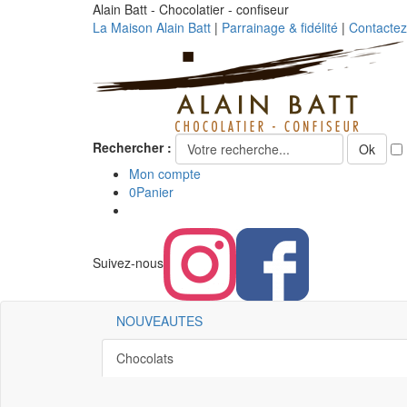
Alain Batt - Chocolatier - confiseur
La Maison Alain Batt
|
Parrainage & fidélité
|
Contacte
Rechercher :
Ok
Mon compte
0
Panier
Suivez-nous
NOUVEAUTES
Chocolats