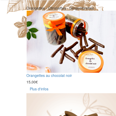
Orangettes - Citronettes - Gingembrettes
Orangettes au chocolat noir
15,00
€
Plus d'infos