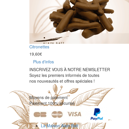
Citronettes
19,60
€
Plus d'infos
INSCRIVEZ VOUS À NOTRE NEWSLETTER
Soyez les premiers informés de toutes
nos nouveautés et offres spéciales !
Moyens de paiement
Paiement 100% sécurisé
La Maison Alain Batt