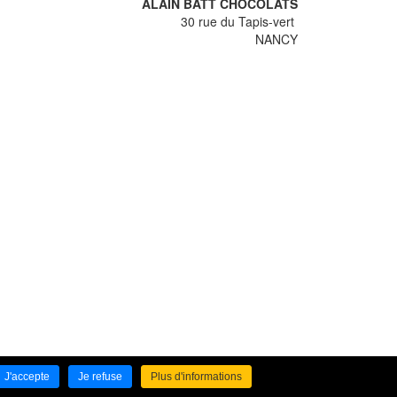
ALAIN BATT CHOCOLATS
30 rue du Tapis-vert
NANCY
J'accepte
Je refuse
Plus d'informations