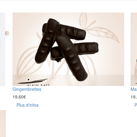
Gingembrettes
Max
19,60
€
19
Plus d'infos
P