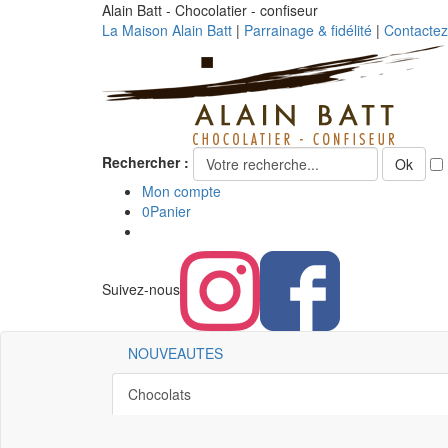
Alain Batt - Chocolatier - confiseur
La Maison Alain Batt
|
Parrainage & fidélité
|
Contacte
Rechercher :
Ok
Mon compte
0
Panier
Suivez-nous
NOUVEAUTES
Chocolats