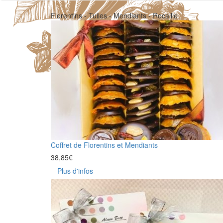
Florentins - Tuiles - Mendiants - Rocaille
Coffret de Florentins et Mendiants
38,85
€
Plus d'infos