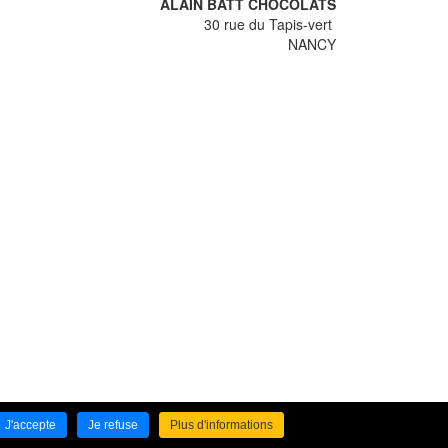
ALAIN BATT CHOCOLATS
30 rue du Tapis-vert
NANCY
J'accepte
Je refuse
Plus d'informations