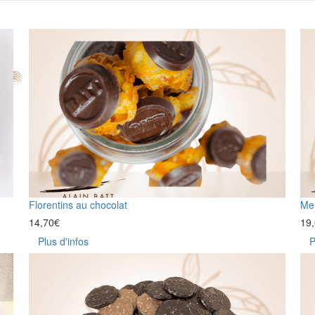
Florentins au chocolat
Me
14,70
€
19
Plus d'infos
P