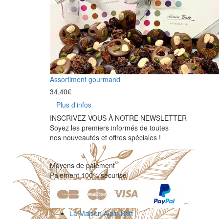
Assortiment gourmand
34,40
€
Plus d'infos
INSCRIVEZ VOUS À NOTRE NEWSLETTER
Soyez les premiers informés de toutes
nos nouveautés et offres spéciales !
Moyens de paiement
Paiement 100% sécurisé
La Maison Alain Batt