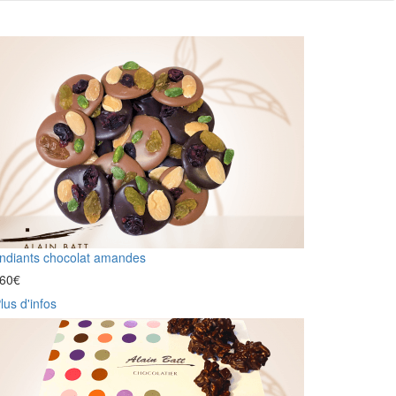
ndiants chocolat amandes
,60
€
lus d'infos