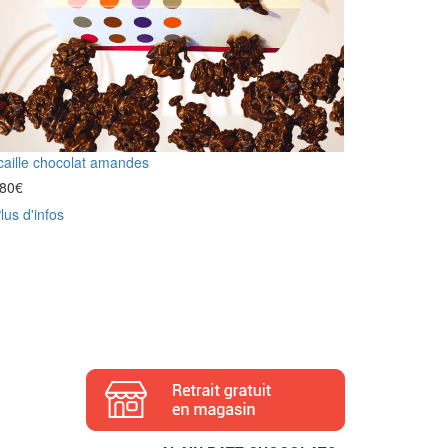
aille chocolat amandes
,80
€
lus d'infos