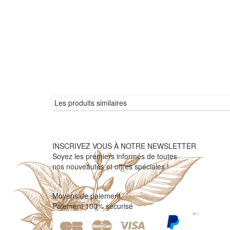
Les produits similaires
INSCRIVEZ VOUS À NOTRE NEWSLETTER
Soyez les premiers informés de toutes
nos nouveautés et offres spéciales !
Moyens de paiement
Paiement 100% sécurisé