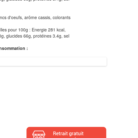
ancs d'oeufs, arôme cassis, colorants
elles pour 100g : Energie 281 kcal,
g, glucides 66g, protéines 3.4g, sel
onsommation :