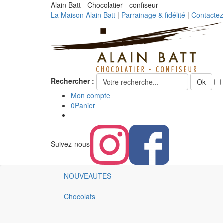
Alain Batt - Chocolatier - confiseur
La Maison Alain Batt
|
Parrainage & fidélité
|
Contacte
Rechercher :
Ok
Mon compte
0
Panier
Suivez-nous
NOUVEAUTES
Chocolats