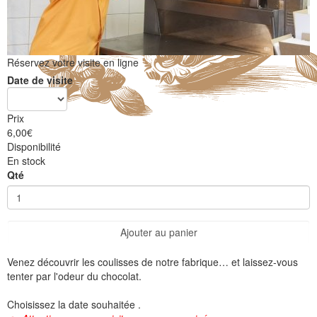
Réservez votre visite en ligne
Date de visite
Prix
6,00
€
Disponibilité
En stock
Qté
Ajouter au panier
Venez découvrir les coulisses de notre fabrique… et laissez-vous
tenter par l'odeur du chocolat.
Choisissez la date souhaitée .