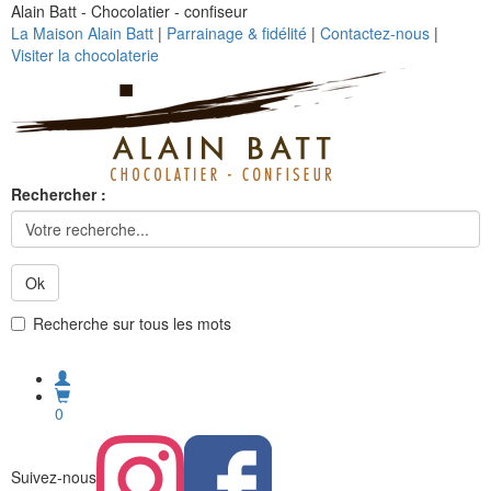
Alain Batt - Chocolatier - confiseur
La Maison Alain Batt
|
Parrainage & fidélité
|
Contactez-nous
|
Visiter la chocolaterie
Rechercher :
Ok
Recherche sur tous les mots
0
Suivez-nous