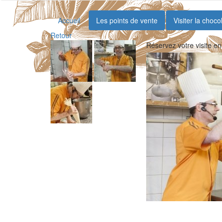
Accueil
Les points de vente
Visiter la choco
Retour
Réservez votre visite en