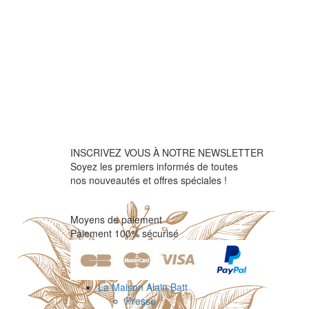
INSCRIVEZ VOUS À NOTRE NEWSLETTER
Soyez les premiers informés de toutes
nos nouveautés et offres spéciales !
Moyens de paiement
Paiement 100% sécurisé
La Maison Alain Batt
Presse