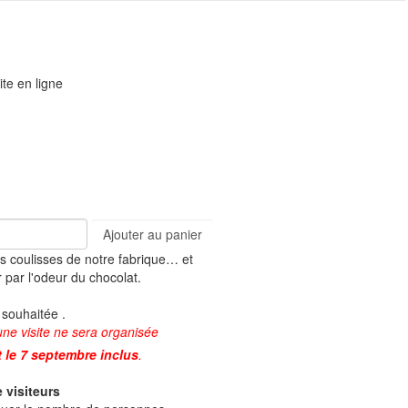
ite en ligne
Ajouter au panier
s coulisses de notre fabrique… et
r par l'odeur du chocolat.
 souhaitée .
une visite ne sera organisée
et le 7 septembre inclus
.
 visiteurs