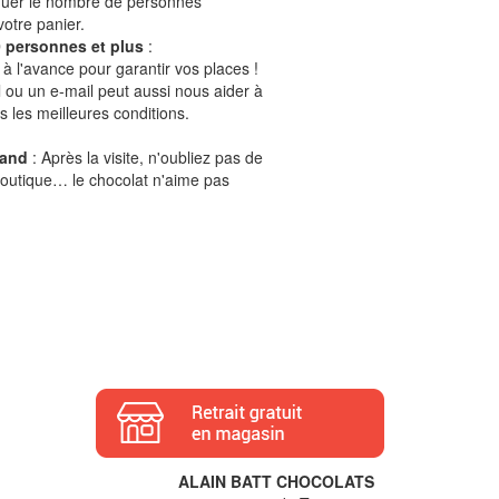
quer le nombre de personnes
otre panier.
 personnes et plus
:
à l'avance pour garantir vos places !
il ou un e-mail peut aussi nous aider à
s les meilleures conditions.
mand
: Après la visite, n'oubliez pas de
boutique… le chocolat n'aime pas
ALAIN BATT CHOCOLATS