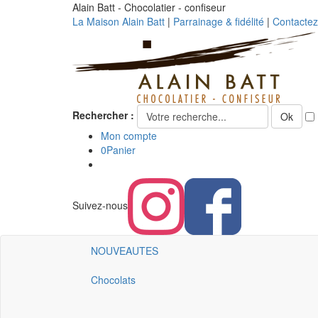
Alain Batt - Chocolatier - confiseur
La Maison Alain Batt
|
Parrainage & fidélité
|
Contacte
Rechercher :
Ok
Mon compte
0
Panier
Suivez-nous
NOUVEAUTES
Chocolats