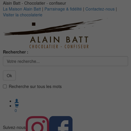
Alain Batt - Chocolatier - confiseur
La Maison Alain Batt
|
Parrainage & fidélité
|
Contactez-nous
|
Visiter la chocolaterie
Rechercher :
Ok
Recherche sur tous les mots
0
Suivez-nous