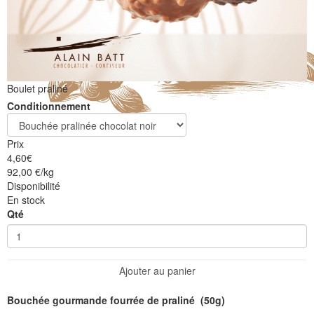
Boulet praliné
Conditionnement
Prix
4,60
€
92,00 €/kg
Disponibilité
En stock
Qté
Ajouter au panier
Bouchée gourmande fourrée de praliné (50g)