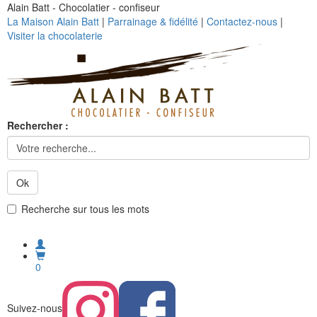
Alain Batt - Chocolatier - confiseur
La Maison Alain Batt
|
Parrainage & fidélité
|
Contactez-nous
|
Visiter la chocolaterie
Rechercher :
Ok
Recherche sur tous les mots
0
Suivez-nous