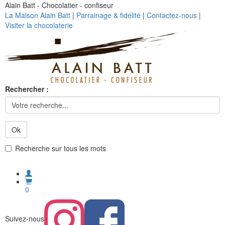
Alain Batt - Chocolatier - confiseur
La Maison Alain Batt
|
Parrainage & fidélité
|
Contactez-nous
|
Visiter la chocolaterie
Rechercher :
Ok
Recherche sur tous les mots
0
Suivez-nous