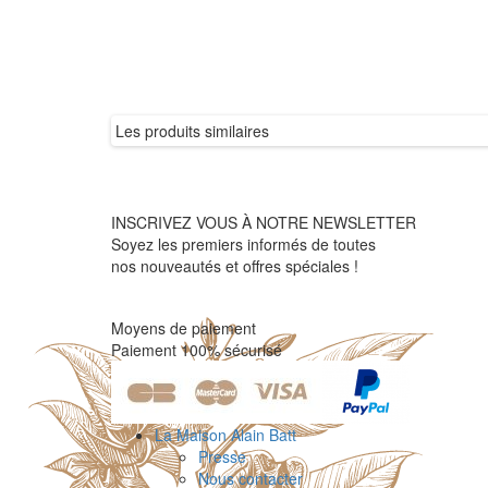
Les produits similaires
INSCRIVEZ VOUS À NOTRE NEWSLETTER
Soyez les premiers informés de toutes
nos nouveautés et offres spéciales !
Moyens de paiement
Paiement 100% sécurisé
La Maison Alain Batt
Presse
Nous contacter