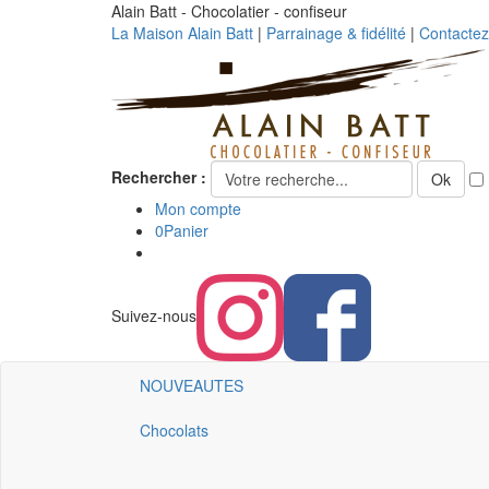
Alain Batt - Chocolatier - confiseur
La Maison Alain Batt
|
Parrainage & fidélité
|
Contacte
Rechercher :
Ok
Mon compte
0
Panier
Suivez-nous
NOUVEAUTES
Chocolats