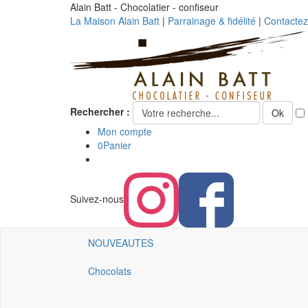
Alain Batt - Chocolatier - confiseur
La Maison Alain Batt
|
Parrainage & fidélité
|
Contacte
Rechercher :
Ok
Mon compte
0
Panier
Suivez-nous
NOUVEAUTES
Chocolats