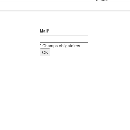
Mail
*
*
Champs obligatoires