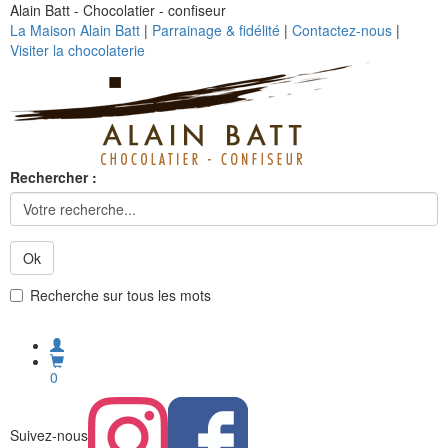
Alain Batt - Chocolatier - confiseur
La Maison Alain Batt
|
Parrainage & fidélité
|
Contactez-nous
|
Visiter la chocolaterie
Rechercher :
Ok
Recherche sur tous les mots
0
Suivez-nous