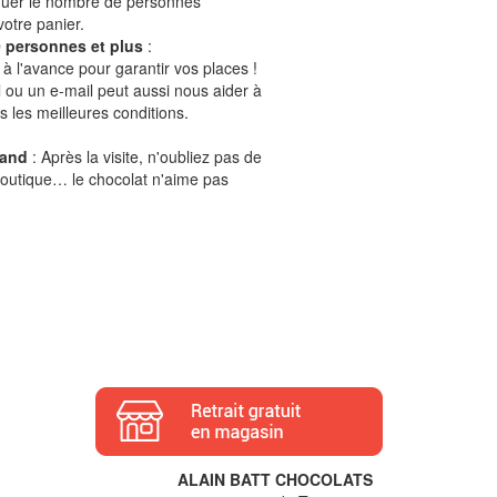
quer le nombre de personnes
otre panier.
 personnes et plus
:
à l'avance pour garantir vos places !
il ou un e-mail peut aussi nous aider à
s les meilleures conditions.
mand
: Après la visite, n'oubliez pas de
boutique… le chocolat n'aime pas
ALAIN BATT CHOCOLATS