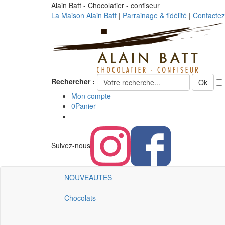
Alain Batt - Chocolatier - confiseur
La Maison Alain Batt
|
Parrainage & fidélité
|
Contacte
Rechercher :
Ok
Mon compte
0
Panier
Suivez-nous
NOUVEAUTES
Chocolats