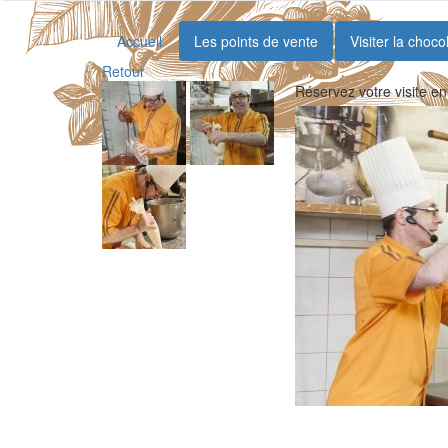
Accueil
Les points de vente
Visiter la choco
Retour
Réservez votre visite en