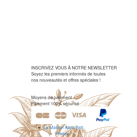
INSCRIVEZ VOUS À NOTRE NEWSLETTER
Soyez les premiers informés de toutes
nos nouveautés et offres spéciales !
Moyens de paiement
Paiement 100% sécurisé
La Maison Alain Batt
Presse