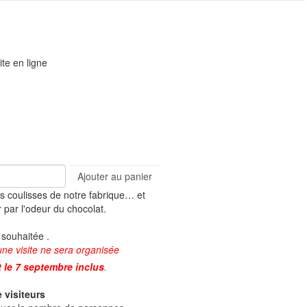
ite en ligne
Ajouter au panier
s coulisses de notre fabrique… et
r par l'odeur du chocolat.
 souhaitée .
une visite ne sera organisée
et le 7 septembre inclus
.
 visiteurs