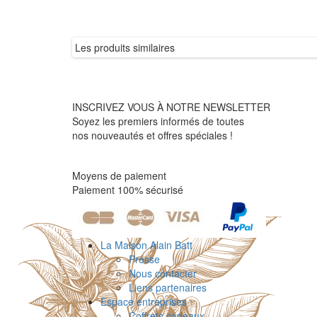
Les produits similaires
INSCRIVEZ VOUS À NOTRE NEWSLETTER
Soyez les premiers informés de toutes
nos nouveautés et offres spéciales !
Moyens de paiement
Paiement 100% sécurisé
La Maison Alain Batt
Presse
Nous contacter
Liens partenaires
Espace entreprises
Coffrets cadeaux