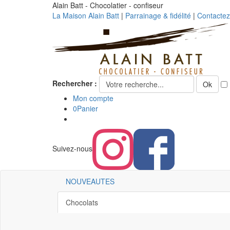
Alain Batt - Chocolatier - confiseur
La Maison Alain Batt
|
Parrainage & fidélité
|
Contacte
Rechercher :
Ok
Mon compte
0
Panier
Suivez-nous
NOUVEAUTES
Chocolats