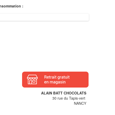
onsommation :
ALAIN BATT CHOCOLATS
30 rue du Tapis-vert
NANCY