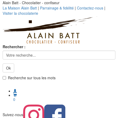
Alain Batt - Chocolatier - confiseur
La Maison Alain Batt
|
Parrainage & fidélité
|
Contactez-nous
|
Visiter la chocolaterie
Rechercher :
Ok
Recherche sur tous les mots
0
Suivez-nous