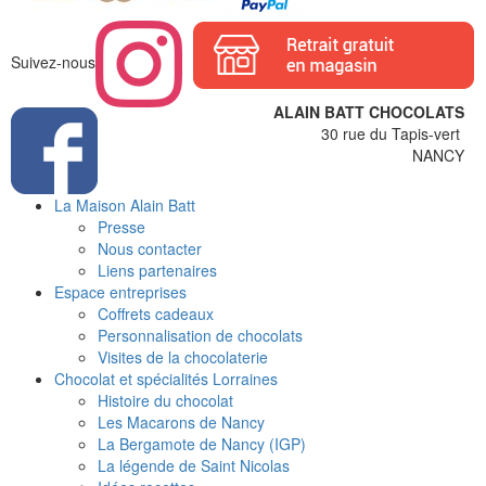
Suivez-nous
ALAIN BATT CHOCOLATS
30 rue du Tapis-vert
NANCY
La Maison Alain Batt
Presse
Nous contacter
Liens partenaires
Espace entreprises
Coffrets cadeaux
Personnalisation de chocolats
Visites de la chocolaterie
Chocolat et spécialités Lorraines
Histoire du chocolat
Les Macarons de Nancy
La Bergamote de Nancy (IGP)
La légende de Saint Nicolas