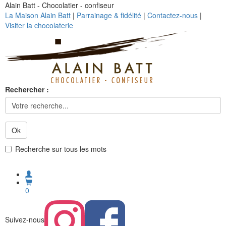
Alain Batt - Chocolatier - confiseur
La Maison Alain Batt
|
Parrainage & fidélité
|
Contactez-nous
|
Visiter la chocolaterie
Rechercher :
Ok
Recherche sur tous les mots
0
Suivez-nous