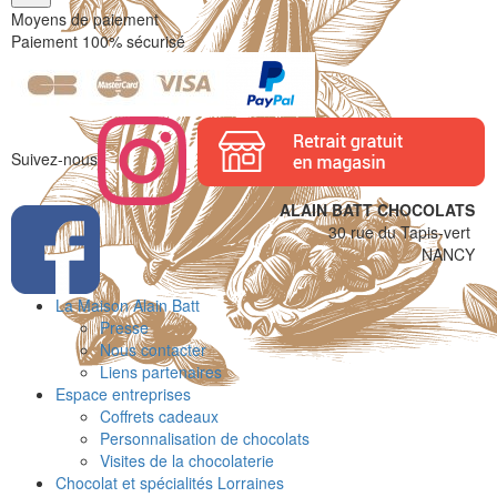
Moyens de paiement
Paiement 100% sécurisé
Suivez-nous
ALAIN BATT CHOCOLATS
30 rue du Tapis-vert
NANCY
La Maison Alain Batt
Presse
Nous contacter
Liens partenaires
Espace entreprises
Coffrets cadeaux
Personnalisation de chocolats
Visites de la chocolaterie
Chocolat et spécialités Lorraines