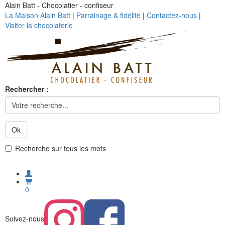
Alain Batt - Chocolatier - confiseur
La Maison Alain Batt
|
Parrainage & fidélité
|
Contactez-nous
|
Visiter la chocolaterie
Rechercher :
Ok
Recherche sur tous les mots
0
Suivez-nous