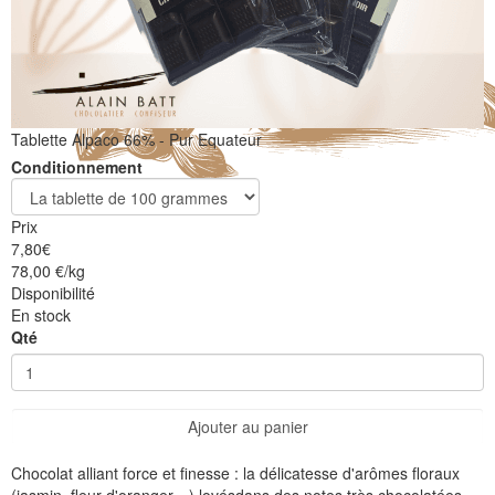
Tablette Alpaco 66% - Pur Equateur
Conditionnement
Prix
7,80
€
78,00 €/kg
Disponibilité
En stock
Qté
Ajouter au panier
Chocolat alliant force et finesse : la délicatesse d'arômes floraux