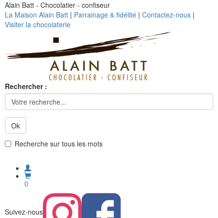
Alain Batt - Chocolatier - confiseur
La Maison Alain Batt
|
Parrainage & fidélité
|
Contactez-nous
|
Visiter la chocolaterie
Rechercher :
Ok
Recherche sur tous les mots
0
Suivez-nous