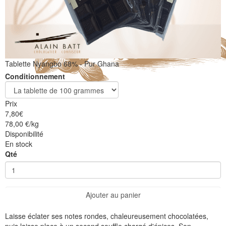
Tablette Nyangbo 68% - Pur Ghana
Conditionnement
Prix
7,80
€
78,00 €/kg
Disponibilité
En stock
Qté
Ajouter au panier
Laisse éclater ses notes rondes, chaleureusement chocolatées,