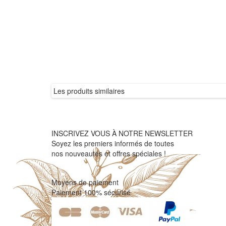
Les produits similaires
INSCRIVEZ VOUS À NOTRE NEWSLETTER
Soyez les premiers informés de toutes
nos nouveautés et offres spéciales !
Moyens de paiement
Paiement 100% sécurisé