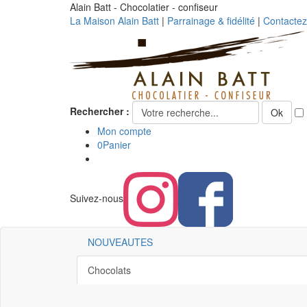
Alain Batt - Chocolatier - confiseur
La Maison Alain Batt
|
Parrainage & fidélité
|
Contacte
Rechercher :
Ok
Mon compte
0
Panier
Suivez-nous
NOUVEAUTES
Chocolats