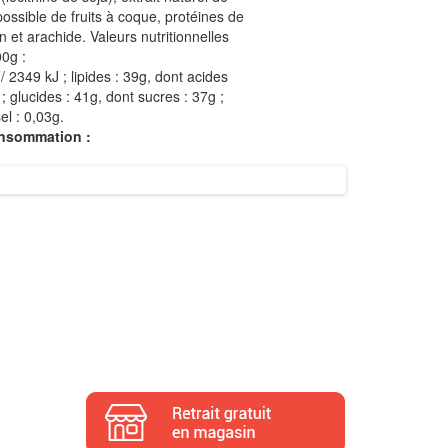
possible de fruits à coque, protéines de
en et arachide. Valeurs nutritionnelles
0g :
/ 2349 kJ ; lipides : 39g, dont acides
; glucides : 41g, dont sucres : 37g ;
el : 0,03g.
onsommation :