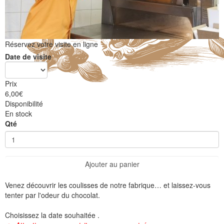
Réservez votre visite en ligne
Date de visite
Prix
6,00
€
Disponibilité
En stock
Qté
Ajouter au panier
Venez découvrir les coulisses de notre fabrique… et laissez-vous
tenter par l'odeur du chocolat.
Choisissez la date souhaitée .