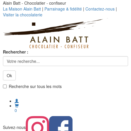
Alain Batt - Chocolatier - confiseur
La Maison Alain Batt
|
Parrainage & fidélité
|
Contactez-nous
|
Visiter la chocolaterie
Rechercher :
Ok
Recherche sur tous les mots
0
Suivez-nous