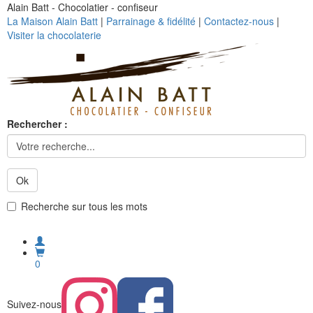
Alain Batt - Chocolatier - confiseur
La Maison Alain Batt
|
Parrainage & fidélité
|
Contactez-nous
|
Visiter la chocolaterie
Rechercher :
Ok
Recherche sur tous les mots
0
Suivez-nous