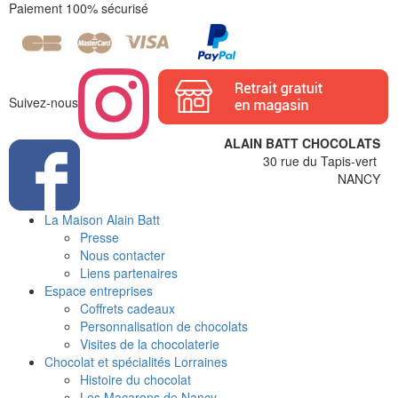
Paiement 100% sécurisé
Suivez-nous
ALAIN BATT CHOCOLATS
30 rue du Tapis-vert
NANCY
La Maison Alain Batt
Presse
Nous contacter
Liens partenaires
Espace entreprises
Coffrets cadeaux
Personnalisation de chocolats
Visites de la chocolaterie
Chocolat et spécialités Lorraines
Histoire du chocolat
Les Macarons de Nancy