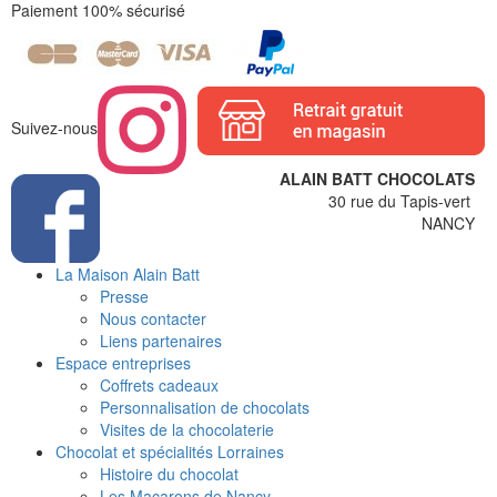
Paiement 100% sécurisé
Suivez-nous
ALAIN BATT CHOCOLATS
30 rue du Tapis-vert
NANCY
La Maison Alain Batt
Presse
Nous contacter
Liens partenaires
Espace entreprises
Coffrets cadeaux
Personnalisation de chocolats
Visites de la chocolaterie
Chocolat et spécialités Lorraines
Histoire du chocolat
Les Macarons de Nancy