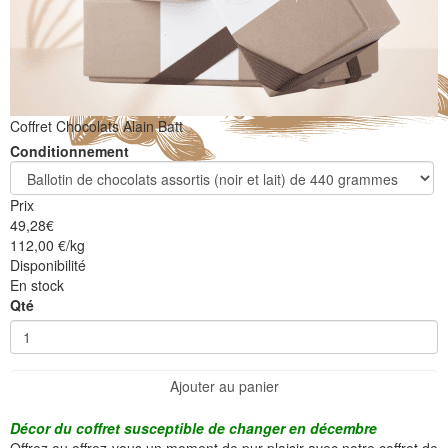
Coffret Chocolats Alain Batt
Conditionnement
Prix
49,28
€
112,00 €/kg
Disponibilité
En stock
Qté
Ajouter au panier
Décor du coffret susceptible de changer en décembre