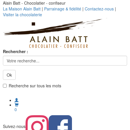
Alain Batt - Chocolatier - confiseur
La Maison Alain Batt
|
Parrainage & fidélité
|
Contactez-nous
|
Visiter la chocolaterie
Rechercher :
Ok
Recherche sur tous les mots
0
Suivez-nous