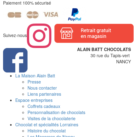
Paiement 100% sécurisé
Suivez-nous
ALAIN BATT CHOCOLATS
30 rue du Tapis-vert
NANCY
La Maison Alain Batt
Presse
Nous contacter
Liens partenaires
Espace entreprises
Coffrets cadeaux
Personnalisation de chocolats
Visites de la chocolaterie
Chocolat et spécialités Lorraines
Histoire du chocolat
Les Macarons de Nancy