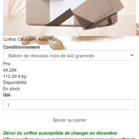
Coffret Chocolats Alain Batt
Conditionnement
Prix
49,28
€
112,00 €/kg
Disponibilité
En stock
Qté
Ajouter au panier
Décor du coffret susceptible de changer en décembre