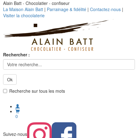
Alain Batt - Chocolatier - confiseur
La Maison Alain Batt
|
Parrainage & fidélité
|
Contactez-nous
|
Visiter la chocolaterie
Rechercher :
Ok
Recherche sur tous les mots
0
Suivez-nous