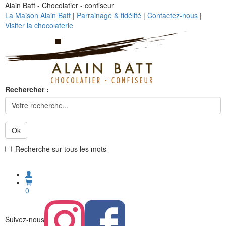
Alain Batt - Chocolatier - confiseur
La Maison Alain Batt
|
Parrainage & fidélité
|
Contactez-nous
|
Visiter la chocolaterie
Rechercher :
Ok
Recherche sur tous les mots
0
Suivez-nous