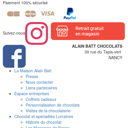
Paiement 100% sécurisé
Suivez-nous
ALAIN BATT CHOCOLATS
30 rue du Tapis-vert
NANCY
La Maison Alain Batt
Presse
Nous contacter
Liens partenaires
Espace entreprises
Coffrets cadeaux
Personnalisation de chocolats
Visites de la chocolaterie
Chocolat et spécialités Lorraines
Histoire du chocolat
Les Macarons de Nancy